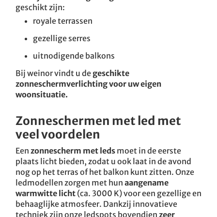
geschikt zijn:
royale terrassen
gezellige serres
uitnodigende balkons
Bij weinor vindt u de
geschikte
zonneschermverlichting voor uw eigen
woonsituatie.
Zonneschermen met led met
veel voordelen
Een
zonnescherm met leds
moet in de eerste
plaats licht bieden, zodat u ook laat in de avond
nog op het terras of het balkon kunt zitten. Onze
ledmodellen zorgen met hun
aangename
warmwitte licht
(ca. 3000 K) voor een gezellige en
behaaglijke atmosfeer. Dankzij innovatieve
techniek zijn onze ledspots bovendien
zeer