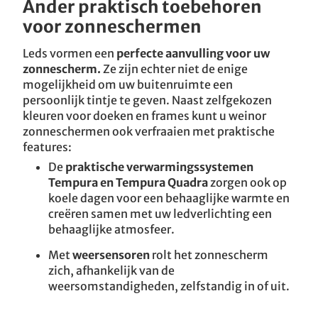
Ander praktisch toebehoren
voor zonneschermen
Leds vormen een
perfecte aanvulling voor uw
zonnescherm.
Ze zijn echter niet de enige
mogelijkheid om uw buitenruimte een
persoonlijk tintje te geven. Naast zelfgekozen
kleuren voor doeken en frames kunt u weinor
zonneschermen ook verfraaien met praktische
features:
De
praktische verwarmingssystemen
Tempura en Tempura Quadra
zorgen ook op
koele dagen voor een behaaglijke warmte en
creëren samen met uw ledverlichting een
behaaglijke atmosfeer.
Met
weersensoren
rolt het zonnescherm
zich, afhankelijk van de
weersomstandigheden, zelfstandig in of uit.