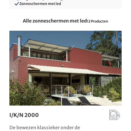
Zonneschermen
met led
Alle zonneschermen met led
12
Producten
I/K/N 2000
De bewezen klassieker onder de