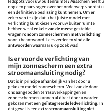
ledspots voor uw buitenruimte? Misschien heeft u
nog een paar vragen over het onderwerp voordat u
een definitieve beslissing kunt nemen. Om er
zeker van te zijn dat u het juiste model met
verlichting kunt kiezen voor uw buitenruimte
hebben we al
enkele van de meest gestelde
vragen rondom zonneschermen met verlichting
voor u beantwoord. Lees verder en vind
alle
antwoorden
waarnaar u op zoek was!
Is er voor de verlichting van
mijn zonnescherm een extra
stroomaansluiting nodig?
Dat is in principe afhankelijk van het door u
gekozen model zonnescherm. Veel van de door
ons aangeboden terrasoverkappingen en
zonneschermen kunnen al direct door u worden
gekozen met een
geïntegreerde ledverlichting.
In
dat geval is een
extra stroomaansluiting niet