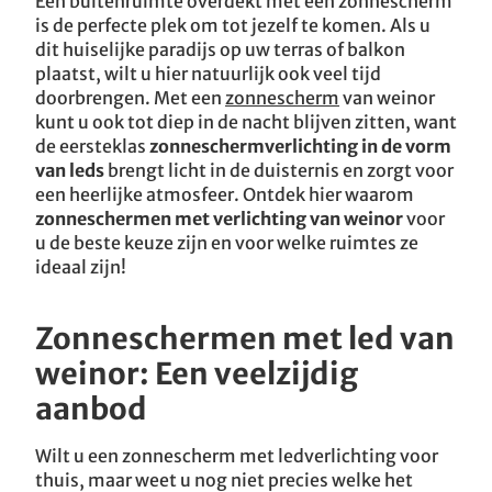
Een buitenruimte overdekt met een zonnescherm
is de perfecte plek om tot jezelf te komen. Als u
dit huiselijke paradijs op uw terras of balkon
plaatst, wilt u hier natuurlijk ook veel tijd
doorbrengen. Met een
zonnescherm
van weinor
kunt u ook tot diep in de nacht blijven zitten, want
de eersteklas
zonneschermverlichting in de vorm
van leds
brengt licht in de duisternis en zorgt voor
een heerlijke atmosfeer. Ontdek hier waarom
zonneschermen met verlichting van weinor
voor
u de beste keuze zijn en voor welke ruimtes ze
ideaal zijn!
Zonneschermen met led van
weinor: Een veelzijdig
aanbod
Wilt u een zonnescherm met ledverlichting voor
thuis, maar weet u nog niet precies welke het