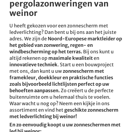
pergolazonweringen van
weinor
U heeft gekozen voor een zonnescherm met
ledverlichting? Dan bent u bij ons aan het juiste
adres. We zijn de
Noord-Europese marktleider op
het gebied van zonwering, regen- en
windbescherming op het terras.
Bij ons kunt u
altijd rekenen op
maximale kwaliteit
en
innovatieve techniek
. Start u een bouwproject
met ons, dan kunt u uw
zonnescherm met
framekleur, doekkleur en praktische functies
zoals bijvoorbeeld lichtlijsten perfect op uw
behoeften aanpassen.
Zo creëert u de perfecte
buitenruimte om u helemaal thuis te voelen.
Waar wacht u nog op? Neem een kijkje in ons
assortiment en vind het
geschikte zonnescherm
met ledverlichting bij weinor!
En zo eenvoudig koopt u uw zonneschermen met
led bij weinor: