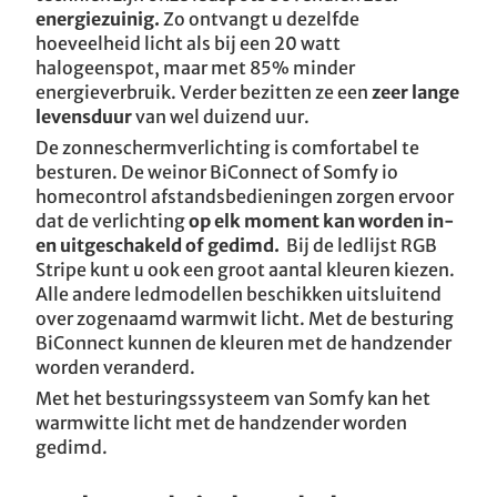
energiezuinig.
Zo ontvangt u dezelfde
hoeveelheid licht als bij een 20 watt
halogeenspot, maar met 85% minder
energieverbruik. Verder bezitten ze een
zeer lange
levensduur
van wel duizend uur.
De zonneschermverlichting is comfortabel te
besturen. De weinor BiConnect of Somfy io
homecontrol afstandsbedieningen zorgen ervoor
dat de verlichting
op elk moment kan worden in-
en uitgeschakeld of gedimd.
Bij de ledlijst RGB
Stripe kunt u ook een groot aantal kleuren kiezen.
Alle andere ledmodellen beschikken uitsluitend
over zogenaamd warmwit licht. Met de besturing
BiConnect kunnen de kleuren met de handzender
worden veranderd.
Met het besturingssysteem van Somfy kan het
warmwitte licht met de handzender worden
gedimd.