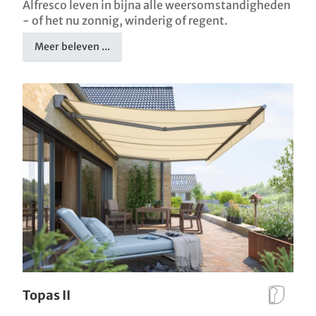
Alfresco leven in bijna alle weersomstandigheden
- of het nu zonnig, winderig of regent.
Meer beleven ...
Topas II