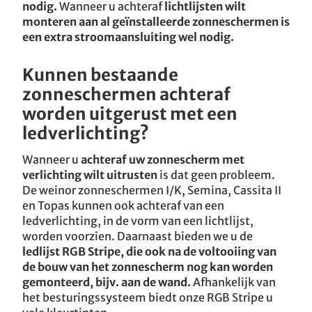
nodig.
Wanneer u achteraf
lichtlijsten wilt
monteren aan al geïnstalleerde zonneschermen is
een extra stroomaansluiting wel nodig.
Kunnen bestaande
zonneschermen achteraf
worden uitgerust met een
ledverlichting?
Wanneer u
achteraf uw zonnescherm met
verlichting wilt uitrusten
is dat geen probleem.
De weinor zonneschermen I/K, Semina, Cassita II
en Topas kunnen ook achteraf van een
ledverlichting, in de vorm van een lichtlijst,
worden voorzien. Daarnaast bieden we u de
ledlijst RGB Stripe, die ook na de voltooiing van
de bouw van het zonnescherm nog kan worden
gemonteerd, bijv. aan de wand.
Afhankelijk van
het besturingssysteem biedt onze RGB Stripe u