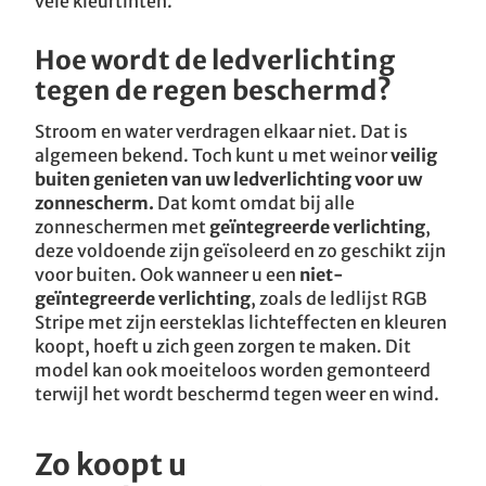
vele kleurtinten.
Hoe wordt de ledverlichting
tegen de regen beschermd?
Stroom en water verdragen elkaar niet. Dat is
algemeen bekend. Toch kunt u met weinor
veilig
buiten genieten van uw ledverlichting voor uw
zonnescherm.
Dat komt omdat bij alle
zonneschermen met
geïntegreerde verlichting
,
deze voldoende zijn geïsoleerd en zo geschikt zijn
voor buiten. Ook wanneer u een
niet-
geïntegreerde verlichting
, zoals de ledlijst RGB
Stripe met zijn eersteklas lichteffecten en kleuren
koopt, hoeft u zich geen zorgen te maken. Dit
model kan ook moeiteloos worden gemonteerd
terwijl het wordt beschermd tegen weer en wind.
Zo koopt u