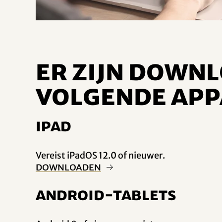
Er zijn down
volgende app
iPad
Vereist iPadOS 12.0 of nieuwer.
Downloaden
Android-tablets