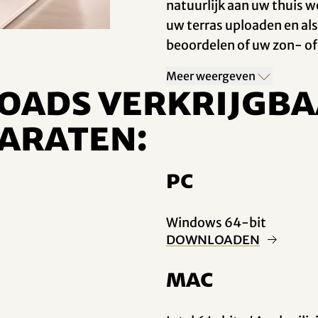
natuurlijk aan uw thuis w
uw terras uploaden en als
beoordelen of uw zon- of
Meer weergeven
loads verkrijgba
araten:
PC
Windows 64-bit
Downloaden
Mac