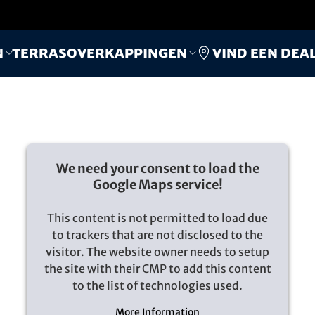
Vind een dea
n
Terrasoverkappingen
We need your consent to load the
Google Maps service!
This content is not permitted to load due
to trackers that are not disclosed to the
visitor. The website owner needs to setup
the site with their CMP to add this content
to the list of technologies used.
More Information