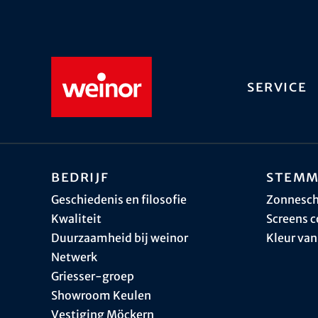
Service
Bedrijf
Stemm
Geschiedenis en filosofie
Zonnesc
Kwaliteit
Screens c
Duurzaamheid bij weinor
Kleur van
Netwerk
Griesser-groep
Showroom Keulen
Vestiging Möckern