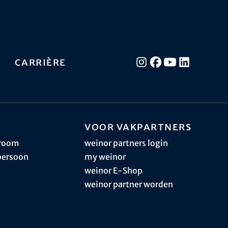
Carrière
Voor vakpartners
sroom
weinor partners login
persoon
my weinor
weinor E-Shop
weinor partner worden