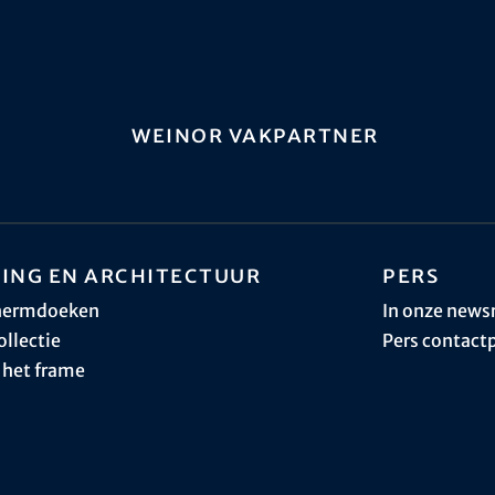
weinor vakpartner
ing en architectuur
Pers
hermdoeken
In onze new
ollectie
Pers contact
 het frame