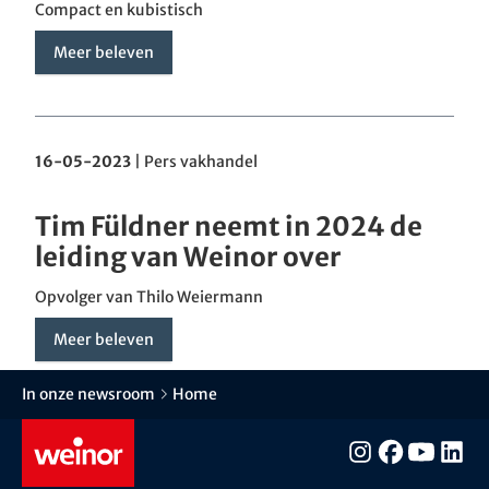
Compact en kubistisch
Meer beleven
16-05-2023
|
Pers vakhandel
Tim Füldner neemt in 2024 de
leiding van Weinor over
Opvolger van Thilo Weiermann
Meer beleven
In onze newsroom
Home