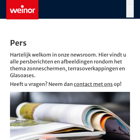
Skip to main content
MENÜ
Pers
Hartelijk welkom in onze newsroom. Hier vindt u
alle persberichten en afbeeldingen rondom het
thema zonneschermen, terrasoverkappingen en
Glasoases.
Heeft u vragen? Neem dan
contact met ons
op!