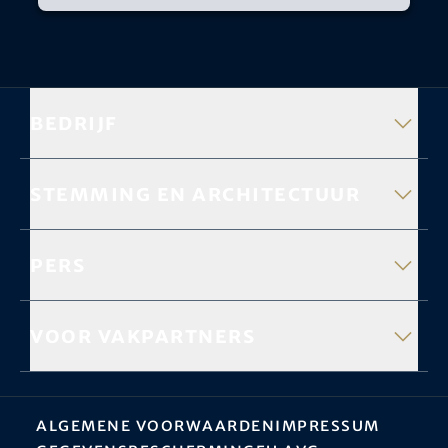
Bedrijf
Stemming en architectuur
Pers
Voor vakpartners
Algemene Voorwaarden
Impressum