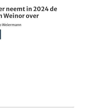
er neemt in 2024 de
an Weinor over
lo Weiermann