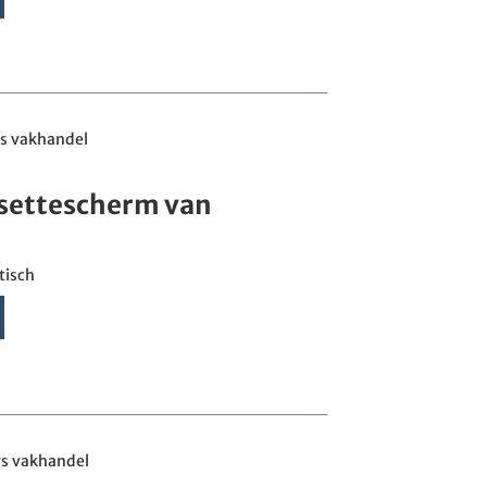
s vakhandel
settescherm van
tisch
rs vakhandel