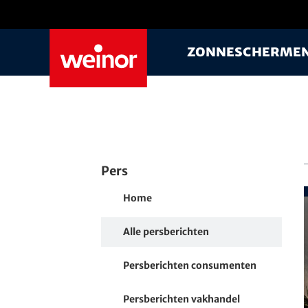
Skip to main content
Zonnescherme
Pers
Home
Alle persberichten
Persberichten consumenten
Persberichten vakhandel