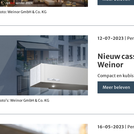
oto: Weinor GmbH & Co. KG
12-07-2023
|
Per
Nieuw cas
Weinor
Compact en kubis
Meer beleven
oto’s: Weinor GmbH & Co. KG
16-05-2023
|
Pe