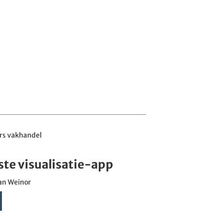
rs vakhandel
ste visualisatie-app
an Weinor