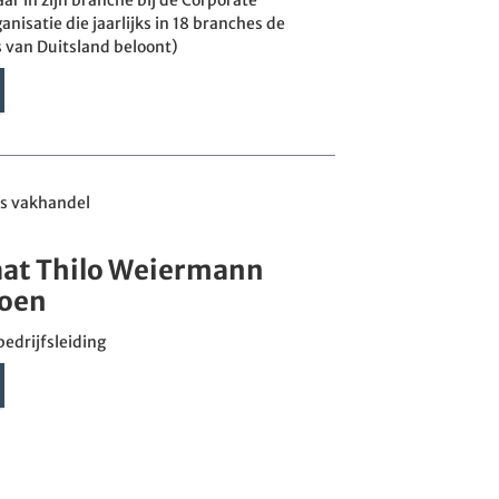
nisatie die jaarlijks in 18 branches de
s van Duitsland beloont)
s vakhandel
aat Thilo Weiermann
ioen
bedrijfsleiding