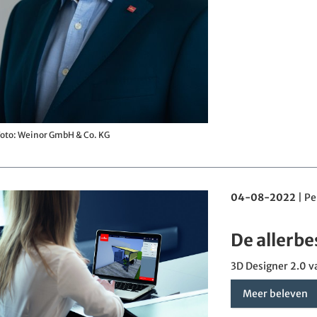
oto: Weinor GmbH & Co. KG
04-08-2022
|
Pe
De allerbe
3D Designer 2.0 v
Meer beleven