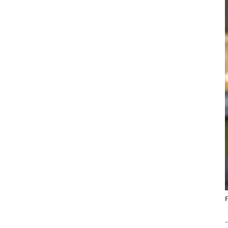
Onderneming
F