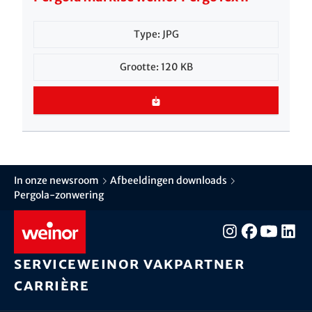
Type: JPG
Grootte: 120 KB
In onze newsroom
Afbeeldingen downloads
Pergola-zonwering
Service
weinor vakpartner
Carrière