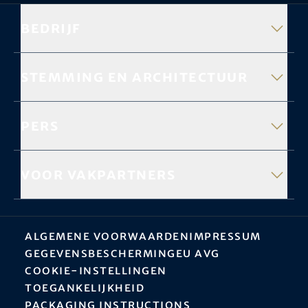
Bedrijf
Stemming en architectuur
Pers
Voor vakpartners
Algemene Voorwaarden
Impressum
Gegevensbescherming
EU AVG
Cookie-instellingen
Toegankelijkheid
Packaging instructions