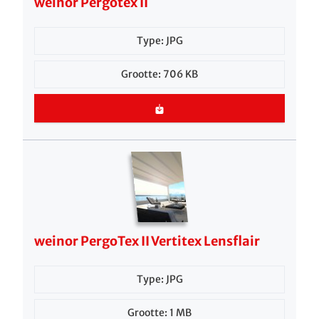
weinor Pergotex II
Type: JPG
Grootte: 706 KB
weinor PergoTex II Vertitex Lensflair
Type: JPG
Grootte: 1 MB