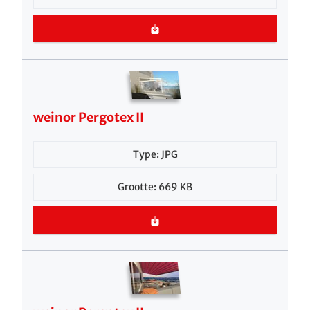
weinor Pergotex II
Type: JPG
Grootte: 669 KB