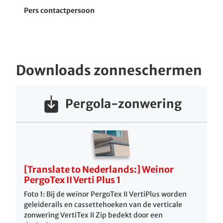
Pers contactpersoon
Downloads zonneschermen
Pergola-zonwering
[Translate to Nederlands:] Weinor
PergoTex II Verti Plus 1
Foto 1: Bij de weinor PergoTex II VertiPlus worden
geleiderails en cassettehoeken van de verticale
zonwering VertiTex II Zip bedekt door een