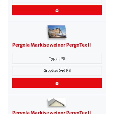
Pergola Markise weinor PergoTex II
Type: JPG
Grootte: 646 KB
Pergola Markise weinor PergoTex II