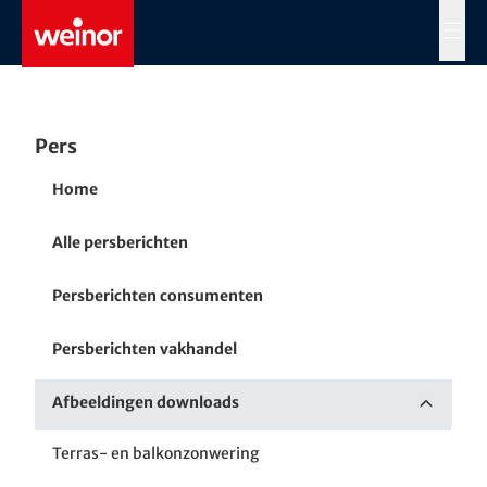
Skip to main content
MENÜ
Pers
Home
Alle persberichten
Persberichten consumenten
Persberichten vakhandel
Afbeeldingen downloads
Terras- en balkonzonwering