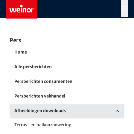
Skip to main content
MENÜ
Pers
Home
Alle persberichten
Persberichten consumenten
Persberichten vakhandel
Afbeeldingen downloads
Terras- en balkonzonwering