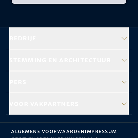
Bedrijf
Stemming en architectuur
Pers
Voor vakpartners
Algemene Voorwaarden
Impressum