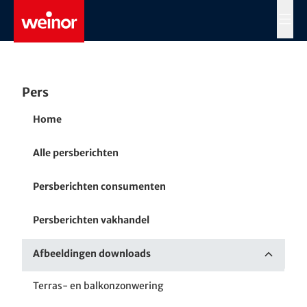
Skip to main content
MENÜ
Pers
Home
Alle persberichten
Persberichten consumenten
Persberichten vakhandel
Afbeeldingen downloads
Terras- en balkonzonwering