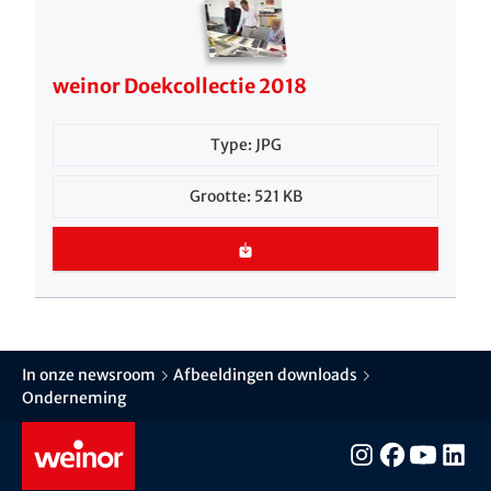
weinor Doekcollectie 2018
Type: JPG
Grootte: 521 KB
In onze newsroom
Afbeeldingen downloads
Onderneming