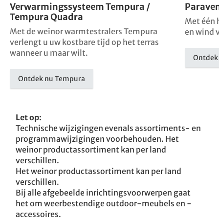
Verwarmingssysteem Tempura /
Parave
Tempura Quadra
Met één 
Met de weinor warmtestralers Tempura
en wind v
verlengt u uw kostbare tijd op het terras
wanneer u maar wilt.
Ontdek
Ontdek nu Tempura
Let op:
Technische wijzigingen evenals assortiments- en
programmawijzigingen voorbehouden. Het
weinor productassortiment kan per land
verschillen.
Het weinor productassortiment kan per land
verschillen.
Bij alle afgebeelde inrichtingsvoorwerpen gaat
het om weerbestendige outdoor-meubels en -
accessoires.