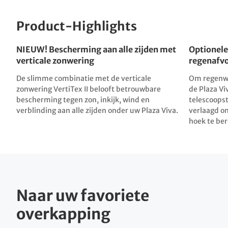
Product-Highlights
NIEUW! Bescherming aan alle zijden met
Optionele
verticale zonwering
regenafv
De slimme combinatie met de verticale
Om regenwa
zonwering VertiTex II belooft betrouwbare
de Plaza Vi
bescherming tegen zon, inkijk, wind en
telescoops
verblinding aan alle zijden onder uw Plaza Viva.
verlaagd o
hoek te ber
Naar uw favoriete
overkapping