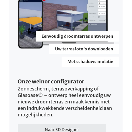
Eenvoudig droomterras ontwerpen
Uw terrasfoto's downloaden
Met schaduwsimulatie
Onze weinor configurator
Zonnescherm, terrasoverkapping of
Glasoase® – ontwerp heel eenvoudig uw
nieuwe droomterras en maak kennis met
een indrukwekkende verscheidenheid aan
mogelijkheden.
Naar 3D Designer