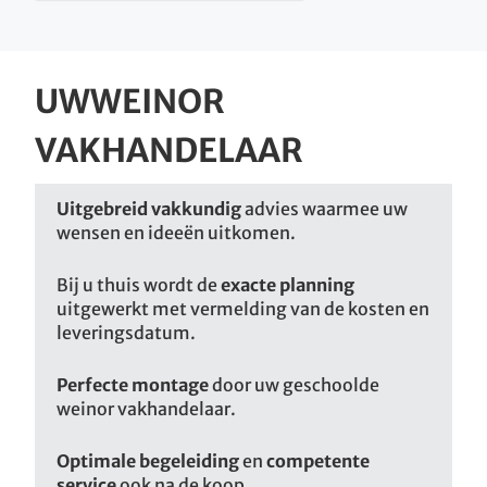
UW
WEINOR
VAKHANDELAAR
Uitgebreid vakkundig
advies waarmee uw
wensen en ideeën uitkomen.
Bij u thuis wordt de
exacte planning
uitgewerkt met vermelding van de kosten en
leveringsdatum.
Perfecte montage
door uw geschoolde
weinor vakhandelaar.
Optimale begeleiding
en
competente
service
ook na de koop.