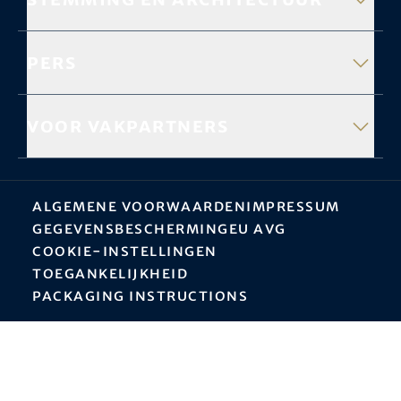
Pers
Voor vakpartners
Algemene Voorwaarden
Impressum
Gegevensbescherming
EU AVG
Cookie-instellingen
Toegankelijkheid
Packaging instructions