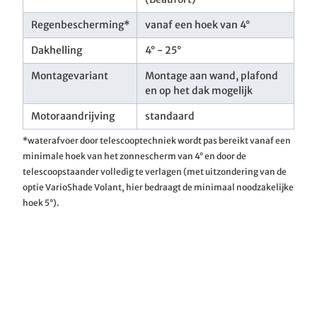
Regenbescherming*
vanaf een hoek van 4°
Dakhelling
4° - 25°
Montagevariant
Montage aan wand, plafond
en op het dak mogelijk
Motoraandrijving
standaard
*waterafvoer door telescooptechniek wordt pas bereikt vanaf een
minimale hoek van het zonnescherm van 4° en door de
telescoopstaander volledig te verlagen (met uitzondering van de
optie VarioShade Volant, hier bedraagt de minimaal noodzakelijke
hoek 5°).