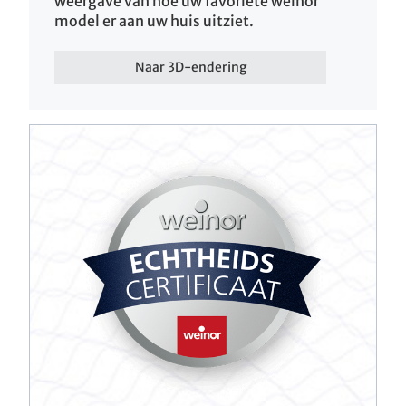
weergave van hoe uw favoriete weinor
model er aan uw huis uitziet.
Naar 3D-endering