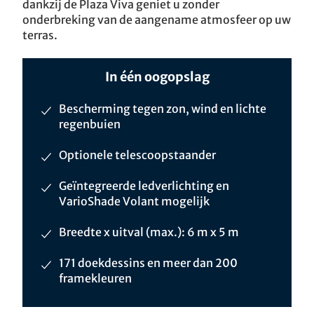
dankzij de Plaza Viva geniet u zonder
onderbreking van de aangename atmosfeer op uw
terras.
In één oogopslag
Bescherming tegen zon, wind en lichte
regenbuien
Optionele telescoopstaander
Geïntegreerde ledverlichting en
VarioShade Volant mogelijk
Breedte x uitval (max.): 6 m x 5 m
171 doekdessins en meer dan 200
framekleuren