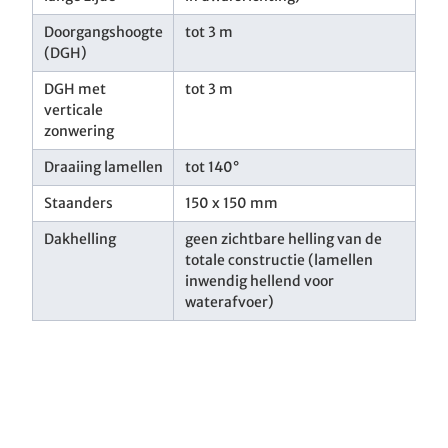
Doorgangshoogte
tot 3 m
(DGH)
DGH met
tot 3 m
verticale
zonwering
Draaiing lamellen
tot 140°
Staanders
150 x 150 mm
Dakhelling
geen zichtbare helling van de
totale constructie (lamellen
inwendig hellend voor
waterafvoer)