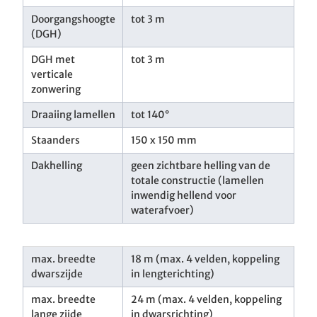
Doorgangshoogte
tot 3 m
(DGH)
DGH met
tot 3 m
verticale
zonwering
Draaiing lamellen
tot 140°
Staanders
150 x 150 mm
Dakhelling
geen zichtbare helling van de
totale constructie (lamellen
inwendig hellend voor
waterafvoer)
max. breedte
18 m (max. 4 velden, koppeling
dwarszijde
in lengterichting)
max. breedte
24 m (max. 4 velden, koppeling
lange zijde
in dwarsrichting)