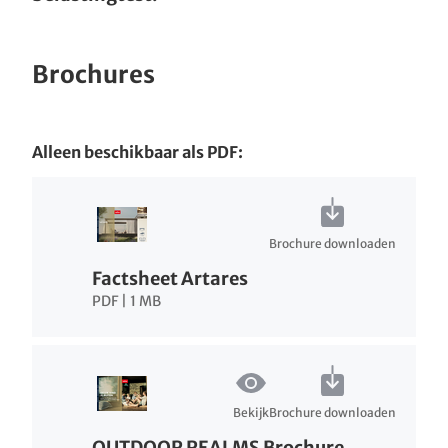
Brochures
Alleen beschikbaar als PDF:
Brochure downloaden
Factsheet Artares
PDF | 1 MB
Bekijk
Brochure downloaden
OUTDOOR REALMS Brochure