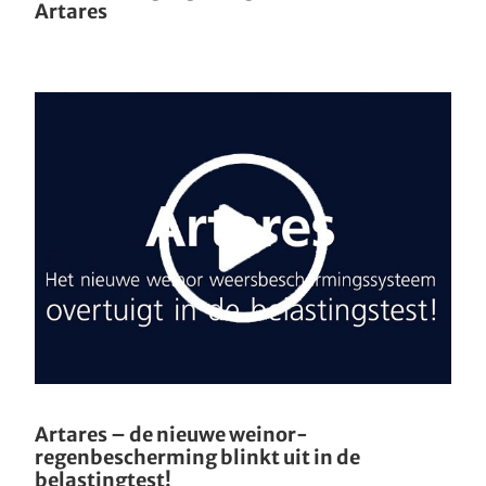
Artares
Artares – de nieuwe weinor-
regenbescherming blinkt uit in de
belastingtest!