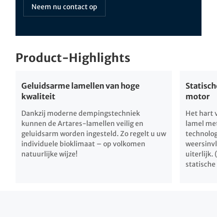
Neem nu contact op
Product-Highlights
Geluidsarme lamellen van hoge
Statisc
kwaliteit
motor
Dankzij moderne dempingstechniek
Het hart 
kunnen de Artares-lamellen veilig en
lamel me
geluidsarm worden ingesteld. Zo regelt u uw
technolog
individuele bioklimaat – op volkomen
weersinvl
natuurlijke wijze!
uiterlijk
statische