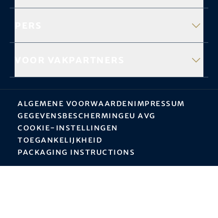
Pers
Voor vakpartners
Algemene Voorwaarden
Impressum
Gegevensbescherming
EU AVG
Cookie-instellingen
Toegankelijkheid
Packaging instructions