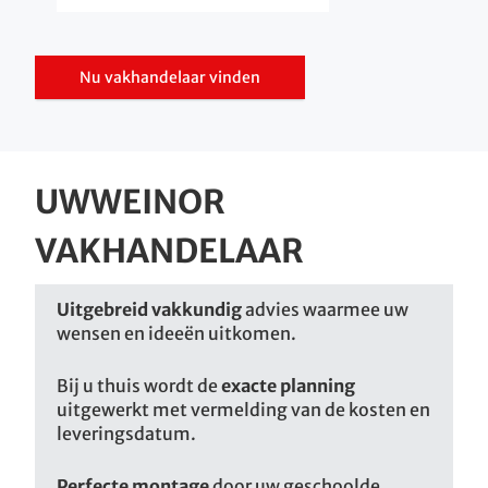
Nu vakhandelaar vinden
UW
WEINOR
VAKHANDELAAR
Uitgebreid vakkundig
advies waarmee uw
wensen en ideeën uitkomen.
Bij u thuis wordt de
exacte planning
uitgewerkt met vermelding van de kosten en
leveringsdatum.
Perfecte montage
door uw geschoolde