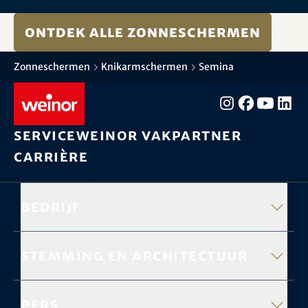
Ontdek alle zonneschermen
Zonneschermen
Knikarmschermen
Semina
Service
weinor vakpartner
Carrière
Bedrijf
Stemming en architectuur
Pers