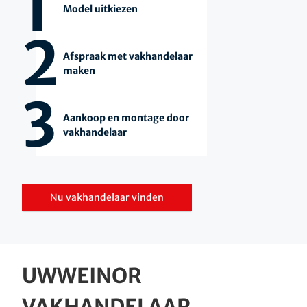
1
Model uitkiezen
2
Afspraak met vakhandelaar
maken
3
Aankoop en montage door
vakhandelaar
Nu vakhandelaar vinden
UW
WEINOR
VAKHANDELAAR