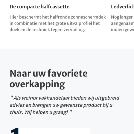
De compacte halfcassette
Ledverlic
Hier beschermt het halfronde zonneschermdak
Nog langer 
in combinatie met het grote uitvalproﬁel het
aangenaam 
doek en de techniek tegen vervuiling.
indien gewe
Naar uw favoriete
overkapping
Als weinor vakhandelaar bieden wij uitgebreid
advies en brengen uw gewenste product bij u
thuis. Wij helpen u graag!