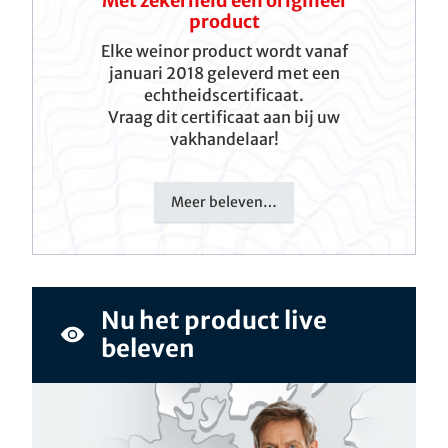
Met zekerheid een origineel
product
Elke weinor product wordt vanaf
januari 2018 geleverd met een
echtheidscertificaat.
Vraag dit certificaat aan bij uw
vakhandelaar!
Meer beleven…
Nu het product live
beleven