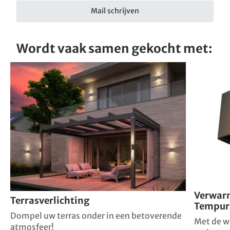
Mail schrijven
Wordt vaak samen gekocht met:
Verwar
Terrasverlichting
Tempur
Dompel uw terras onder in een betoverende
Met de w
atmosfeer!