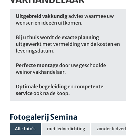
Uitgebreid vakkundig
advies waarmee uw
wensen en ideeën uitkomen.
Bij u thuis wordt de
exacte planning
uitgewerkt met vermelding van de kosten en
leveringsdatum.
Perfecte montage
door uw geschoolde
weinor vakhandelaar.
Optimale begeleiding
en
competente
service
ook na de koop.
Fotogalerij Semina
Alle foto’s
met ledverlichting
zonder ledverlicht