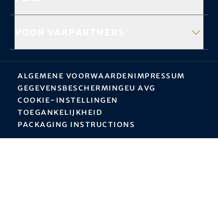
Voor vakpartners
Algemene Voorwaarden
Impressum
Gegevensbescherming
EU AVG
Cookie-instellingen
Toegankelijkheid
Packaging instructions