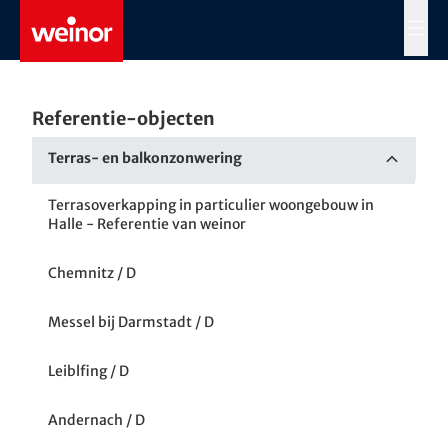
Skip to main content
MENÜ
Referentie-objecten
Terras- en balkonzonwering
Terrasoverkapping in particulier woongebouw in
Halle - Referentie van weinor
Chemnitz / D
Messel bij Darmstadt / D
Leiblfing / D
Andernach / D