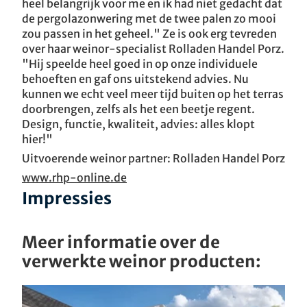
heel belangrijk voor me en ik had niet gedacht dat
de pergolazonwering met de twee palen zo mooi
zou passen in het geheel." Ze is ook erg tevreden
over haar weinor-specialist Rolladen Handel Porz.
"Hij speelde heel goed in op onze individuele
behoeften en gaf ons uitstekend advies. Nu
kunnen we echt veel meer tijd buiten op het terras
doorbrengen, zelfs als het een beetje regent.
Design, functie, kwaliteit, advies: alles klopt
hier!"
Uitvoerende weinor partner: Rolladen Handel Porz
www.rhp-online.de
Impressies
Meer informatie over de
verwerkte weinor producten: