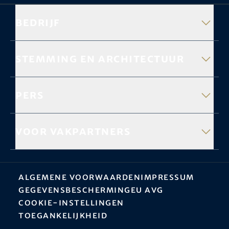
Bedrijf
Stemming en architectuur
Pers
Voor vakpartners
Algemene Voorwaarden
Impressum
Gegevensbescherming
EU AVG
Cookie-instellingen
Toegankelijkheid