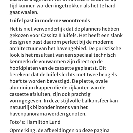
tijd kunnen worden ingetrokken als het te hard
gaat waaien.
Luifel past in moderne woontrends
Het is niet verwonderlijk dat de planners hebben
gekozen voor Cassita II luifels. Het heeft een slank
design en past daarom perfect bij de moderne
architectuur van het havengebied. De puristische
look is het resultaat van een speciaal technisch
kenmerk: de vouwarmen zijn direct op de
hoofdplaten van de cassette geplaatst. Dit
betekent dat de luifel slechts met twee beugels
hoeft te worden bevestigd. De platte, ovale
aluminium kappen die de zijkanten van de
cassette afsluiten, zijn ook prachtig
vormgegeven. In deze stijlvolle balkonsfeer kan
natuurlijk bijzonder intens van het
havenpanorama worden genoten.
Foto's: Hamilton Lund
Opmerking: de afbeeldingen op deze pagina