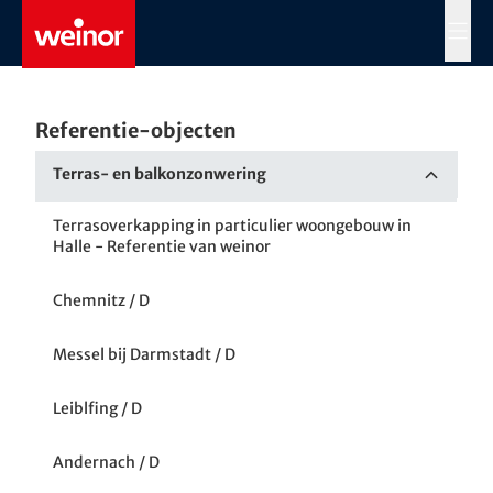
Skip to main content
MENÜ
Referentie-objecten
Terras- en balkonzonwering
Terrasoverkapping in particulier woongebouw in
Halle - Referentie van weinor
Chemnitz / D
Messel bij Darmstadt / D
Leiblfing / D
Andernach / D