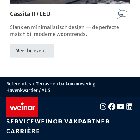
Cassita II / LED
Slank en minimalistisch design — de perfecte
match bij moderne woontrends.
Meer beleven ...
Referenties
Terras- en balkonzonwering
Havenkwartier / AUS
Service
weinor vakpartner
Carrière