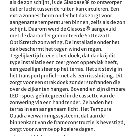
als de zon schijnt, is de Glasoase® zo ontworpen
dat er lucht tussen de ruiten kan circuleren. Een
extra zonnescherm onder het dak zorgt voor
aangename temperaturen binnen, zelfs als de zon
schijnt. Daarom werd de Glasose® aangevuld
met de daaronder gemonteerde Sottezza II
OptiStretch zonwering. De installatie onder het
dak beschermt het tegen wind en regen.
Tegelijkertijd creëert het doek, dat dankzij dit
type installatie een zeer groot oppervlak heeft,
een gezellige sfeer op het terras. Het zit stevig in
het transportprofiel - net als een ritssluiting. Dit
zorgt voor een strak doek zonder stofranden die
over de zijkanten hangen. Bovendien zijn dimbare
LED-spots geïntegreerd in de cassette van de
zonwering via een handzender. Ze baden het
terras in een aangenaam licht. Het Tempura
Quadra verwarmingssysteem, dat aan de
binnenkant van de frameconstructie is bevestigd,
zorgt voor warmte op koelere dagen.