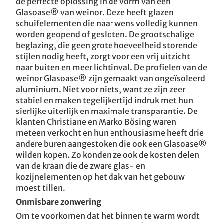
de perfecte oplossing in de vorm van een
Glasoase® van weinor. Deze heeft glazen
schuifelementen die naar wens volledig kunnen
worden geopend of gesloten. De grootschalige
beglazing, die geen grote hoeveelheid storende
stijlen nodig heeft, zorgt voor een vrij uitzicht
naar buiten en meer lichtinval. De profielen van de
weinor Glasoase® zijn gemaakt van ongeïsoleerd
aluminium. Niet voor niets, want ze zijn zeer
stabiel en maken tegelijkertijd indruk met hun
sierlijke uiterlijk en maximale transparantie. De
klanten Christiane en Marko Bösing waren
meteen verkocht en hun enthousiasme heeft drie
andere buren aangestoken die ook een Glasoase®
wilden kopen. Zo konden ze ook de kosten delen
van de kraan die de zware glas- en
kozijnelementen op het dak van het gebouw
moest tillen.
Onmisbare zonwering
Om te voorkomen dat het binnen te warm wordt