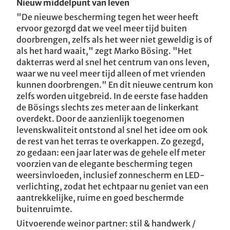
Nieuw middelpunt van leven
"De nieuwe bescherming tegen het weer heeft
ervoor gezorgd dat we veel meer tijd buiten
doorbrengen, zelfs als het weer niet geweldig is of
als het hard waait," zegt Marko Bösing. "Het
dakterras werd al snel het centrum van ons leven,
waar we nu veel meer tijd alleen of met vrienden
kunnen doorbrengen." En dit nieuwe centrum kon
zelfs worden uitgebreid. In de eerste fase hadden
de Bösings slechts zes meter aan de linkerkant
overdekt. Door de aanzienlijk toegenomen
levenskwaliteit ontstond al snel het idee om ook
de rest van het terras te overkappen. Zo gezegd,
zo gedaan: een jaar later was de gehele elf meter
voorzien van de elegante bescherming tegen
weersinvloeden, inclusief zonnescherm en LED-
verlichting, zodat het echtpaar nu geniet van een
aantrekkelijke, ruime en goed beschermde
buitenruimte.
Uitvoerende weinor partner: stil & handwerk /