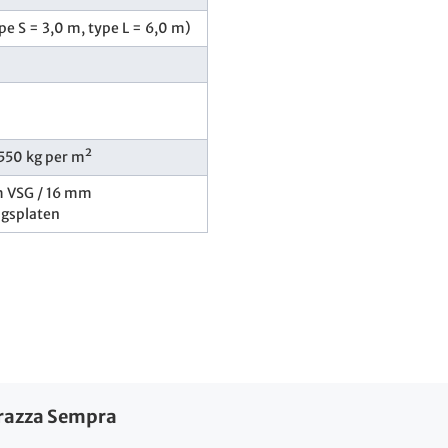
pe S = 3,0 m, type L = 6,0 m)
 550 kg per m²
m VSG / 16 mm
ngsplaten
rrazza Sempra