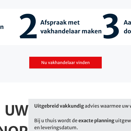
2
3
Afspraak met
Aa
en
vakhandelaar maken
do
Nu vakhandelaar vinden
UW
Uitgebreid vakkundig
advies waarmee uw 
Bij u thuis wordt de
exacte planning
uitgew
en leveringsdatum.