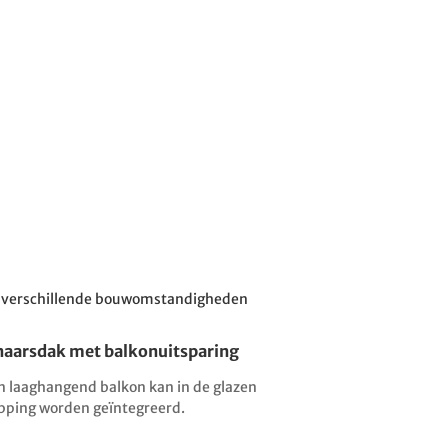
aan verschillende bouwomstandigheden
naarsdak met balkonuitsparing
n laaghangend balkon kan in de glazen
pping worden geïntegreerd.