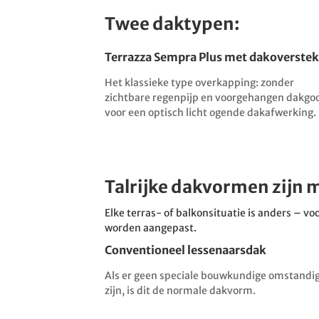
Twee daktypen:
Terrazza Sempra Plus met dakoverstek
Het klassieke type overkapping: zonder
zichtbare regenpijp en voorgehangen dakgo
voor een optisch licht ogende dakafwerking.
Talrijke dakvormen zijn 
Elke terras- of balkonsituatie is anders –
worden aangepast.
Conventioneel lessenaarsdak
Als er geen speciale bouwkundige omstand
zijn, is dit de normale dakvorm.