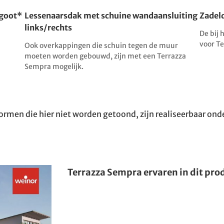
kgoot*
Lessenaarsdak met schuine wandaansluiting
Zadel
links/rechts
De bij 
voor T
Ook overkappingen die schuin tegen de muur
moeten worden gebouwd, zijn met een Terrazza
Sempra mogelijk.
rmen die hier niet worden getoond, zijn realiseerbaar o
Terrazza Sempra ervaren in dit pro