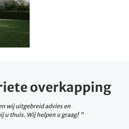
riete overkapping
n wij uitgebreid advies en
 u thuis. Wij helpen u graag!