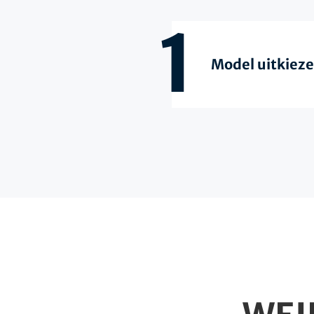
1
Model uitkiez