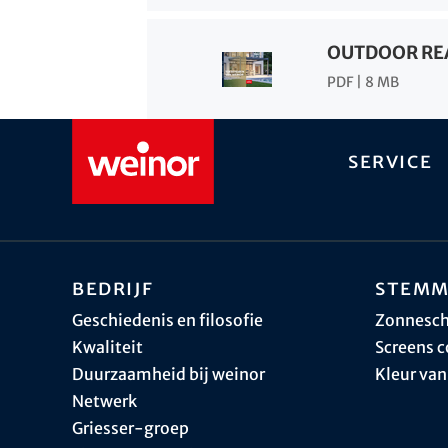
OUTDOOR REA
PDF | 8 MB
Service
Bedrijf
Stemm
Geschiedenis en filosofie
Zonnesc
Kwaliteit
Screens c
Duurzaamheid bij weinor
Kleur van
Netwerk
Griesser-groep