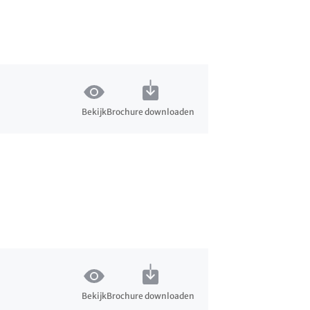
Bekijk
Brochure downloaden
Bekijk
Brochure downloaden