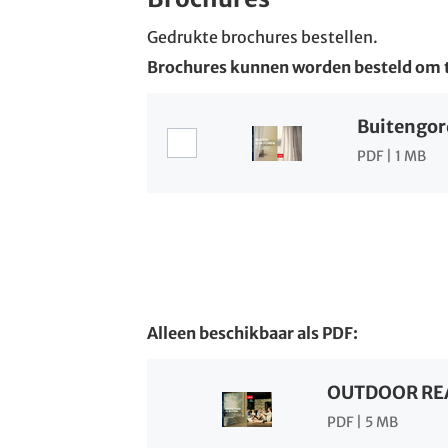
Gedrukte brochures bestellen.
Brochures kunnen worden besteld om t
Brochures selecteren
Buitengor
PDF | 1 MB
Alleen beschikbaar als PDF:
OUTDOOR REA
PDF | 5 MB