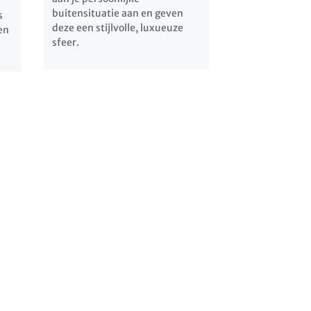
buitensituatie aan en geven
s
deze een stijlvolle, luxueuze
en
sfeer.