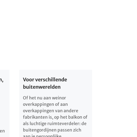
n,
Voor verschillende
buitenwerelden
Of het nu aan weinor
overkappingen of aan
overkappingen van andere
fabrikanten is, op het balkon of
als luchtige ruimteverdeler: de
buitengordijnen passen zich
nen
aan je persoonlijke