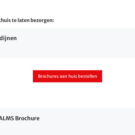
huis te laten bezorgen:
dijnen
Brochures aan huis bestellen
LMS Brochure