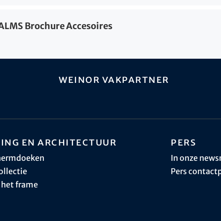
LMS Brochure Accesoires
weinor vakpartner
ing en architectuur
Pers
hermdoeken
In onze new
ollectie
Pers contact
 het frame