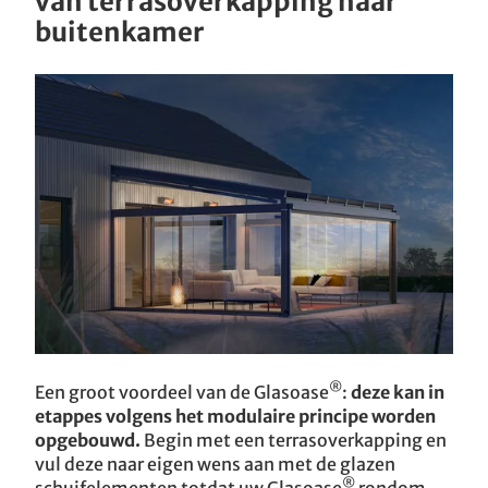
van terrasoverkapping naar
buitenkamer
®
Een groot voordeel van de Glasoase
:
deze kan in
etappes volgens het modulaire principe worden
opgebouwd.
Begin met een terrasoverkapping en
vul deze naar eigen wens aan met de glazen
®
schuifelementen totdat uw Glasoase
rondom