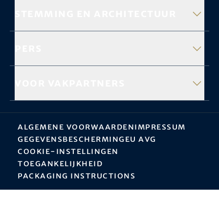
Stemming en architectuur
Pers
Voor vakpartners
Algemene Voorwaarden
Impressum
Gegevensbescherming
EU AVG
Cookie-instellingen
Toegankelijkheid
Packaging instructions