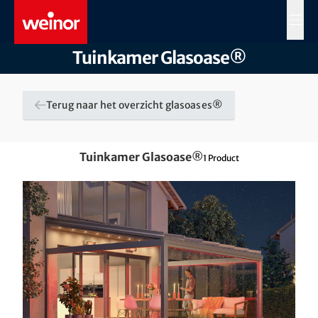
Skip to main content
MENÜ
Tuinkamer Glasoase®
Terug naar het overzicht glasoases®
Tuinkamer Glasoase®
1
Product