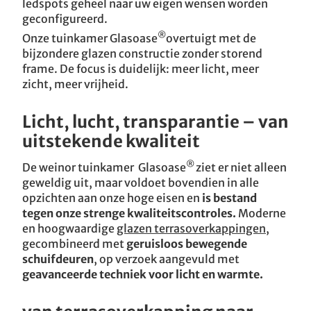
ledspots geheel naar uw eigen wensen worden
geconfigureerd.
®
Onze tuinkamer Glasoase
overtuigt met de
bijzondere glazen constructie zonder storend
frame. De focus is duidelijk: meer licht, meer
zicht, meer vrijheid.
Licht, lucht, transparantie – van
uitstekende kwaliteit
®
De weinor tuinkamer Glasoase
ziet er niet alleen
geweldig uit, maar voldoet bovendien in alle
opzichten aan onze hoge eisen en
is bestand
tegen onze strenge kwaliteitscontroles.
Moderne
en hoogwaardige
glazen terrasoverkappingen
,
gecombineerd met
geruisloos bewegende
schuifdeuren
, op verzoek aangevuld met
geavanceerde techniek voor licht en warmte.