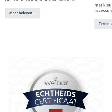
met kleu
accessoi
Meer beleven ...
Terras 