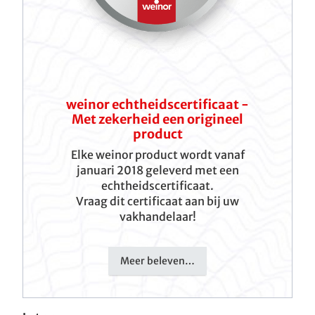
weinor echtheidscertificaat -
Met zekerheid een origineel
product
Elke weinor product wordt vanaf
januari 2018 geleverd met een
echtheidscertificaat.
Vraag dit certificaat aan bij uw
vakhandelaar!
Meer beleven…