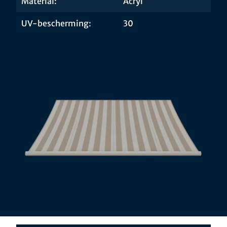
Material:
Acryl
UV-bescherming:
30