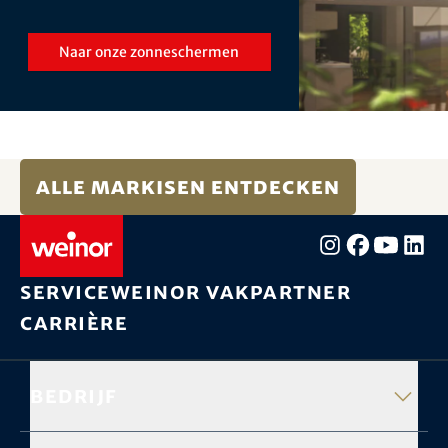
Naar onze zonneschermen
Alle Markisen entdecken
Service
weinor vakpartner
Carrière
Bedrijf