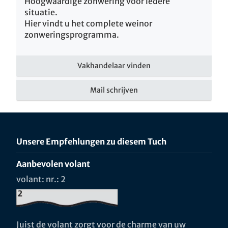
Hoogwaardige zonwering voor iedere
situatie.
Hier vindt u het complete weinor
zonweringsprogramma.
Vakhandelaar vinden
Mail schrijven
Unsere Empfehlungen zu diesem Tuch
Aanbevolen volant
volant: nr.: 2
Juist de volant zorgt voor de charme van uw