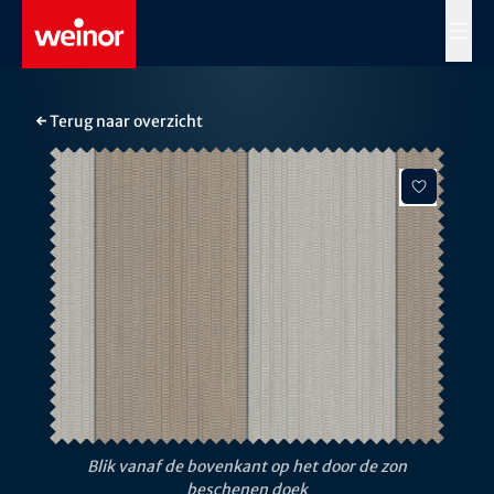
Skip to main content
MENÜ
← Terug naar overzicht
Blik vanaf de bovenkant op het door de zon
beschenen doek