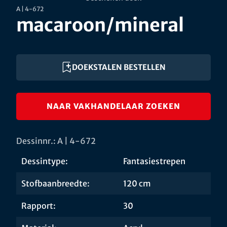
A | 4-672
macaroon/mineral
DOEKSTALEN BESTELLEN
NAAR VAKHANDELAAR ZOEKEN
Dessinnr.: A | 4-672
Dessintype:
Fantasiestrepen
Stofbaanbreedte:
120 cm
Rapport:
30