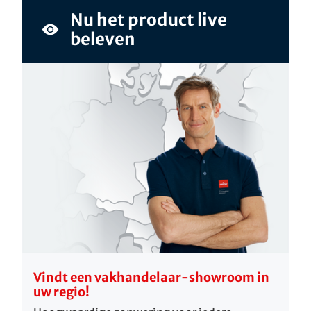
Nu het product live
beleven
Vindt een vakhandelaar-showroom in
uw regio!