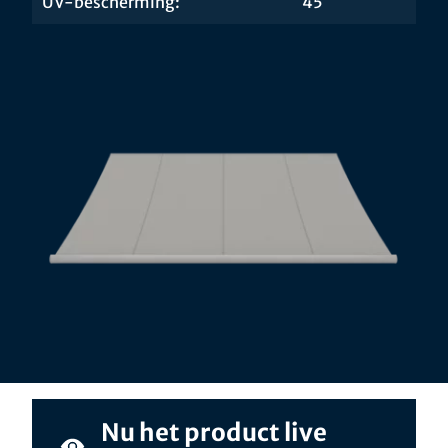
UV-bescherming:
45
Nu het product live