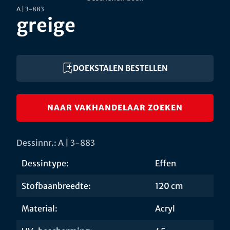
A | 3-883
greige
DOEKSTALEN BESTELLEN
NAAR VAKHANDELAAR ZOEKEN
Dessinnr.: A | 3-883
Dessintype:
Effen
Stofbaanbreedte:
120 cm
Material:
Acryl