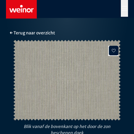
Skip to main content
MENÜ
← Terug naar overzicht
Blik vanaf de bovenkant op het door de zon
beschenen doek