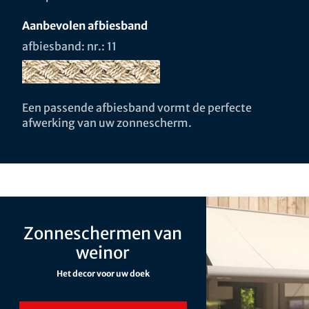
Aanbevolen afbiesband
afbiesband: nr.: 11
Een passende afbiesband vormt de perfecte
afwerking van uw zonnescherm.
Zonneschermen van
weinor
Het decor voor uw doek