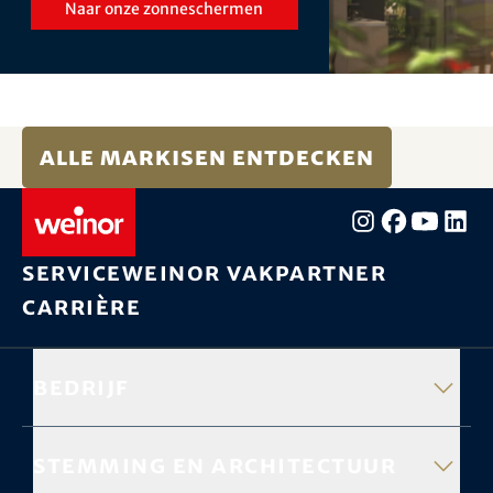
Naar onze zonneschermen
Alle Markisen entdecken
Service
weinor vakpartner
Carrière
Bedrijf
Stemming en architectuur