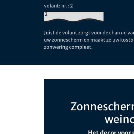
volant: nr.: 2
Juist de volant zorgt voor de charme va
uw zonnescherm en maakt zo uw kostb
zonwering compleet.
Zonnescher
wein
Het decor voor