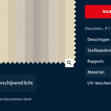
NAA
Dessinnr.: P 
Dessintype:
Stofbaanbre
Rapport:
Material:
rschijnend licht
UV-bescher
zon beschenen doek