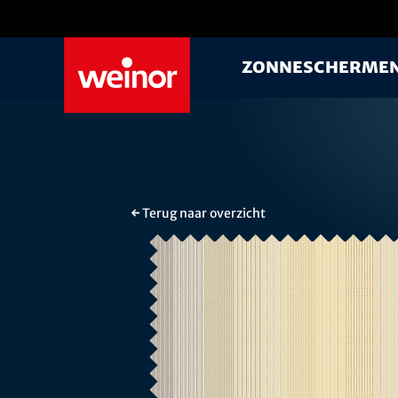
Skip to main content
Zonnescherme
← Terug naar overzicht