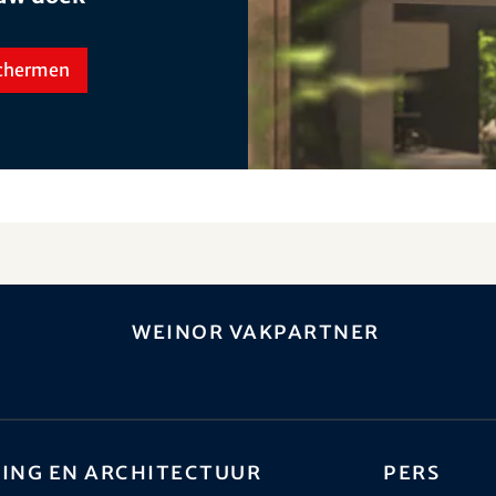
schermen
weinor vakpartner
ing en architectuur
Pers