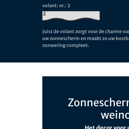
volant: nr.: 2
Juist de volant zorgt voor de charme va
uw zonnescherm en maakt zo uw kostb
zonwering compleet.
Zonnescher
wein
Het decor voor