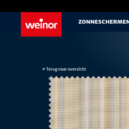
Skip to main content
Zonnescherme
← Terug naar overzicht