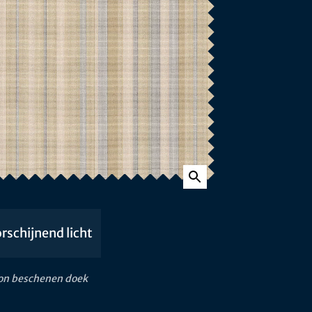
rschijnend licht
zon beschenen doek