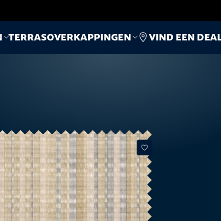
Vind een dea
n
Terrasoverkappingen