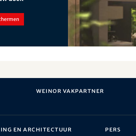
schermen
weinor vakpartner
ing en architectuur
Pers