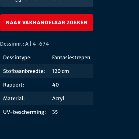
NAAR VAKHANDELAAR ZOEKEN
Dessinnr.: A | 4-674
Dessintype:
Fantasiestrepen
Stofbaanbreedte:
120 cm
Rapport:
40
Material:
Acryl
UV-bescherming:
35