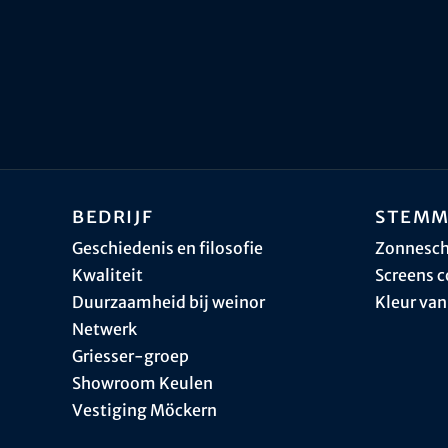
Bedrijf
Stemm
Geschiedenis en filosofie
Zonnesc
Kwaliteit
Screens c
Duurzaamheid bij weinor
Kleur van
Netwerk
Griesser-groep
Showroom Keulen
Vestiging Möckern