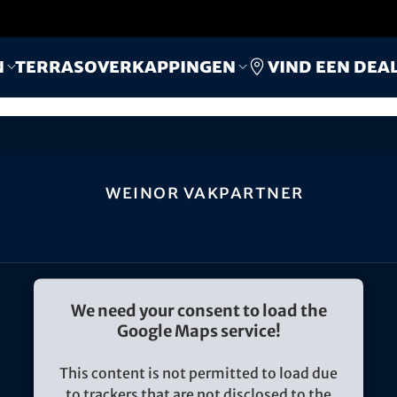
Vind een dea
n
Terrasoverkappingen
weinor vakpartner
We need your consent to load the
Google Maps service!
This content is not permitted to load due
to trackers that are not disclosed to the