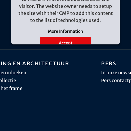
visitor. The website owner needs to setup
the site with their CMP to add this content
to the list of technologies used.
More Information
Accept
ing en architectuur
Pers
hermdoeken
In onze new
ollectie
Pers contact
 het frame