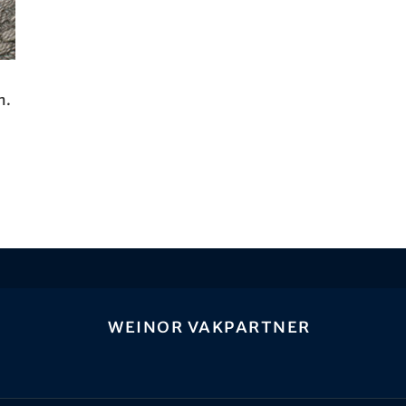
m.
weinor vakpartner