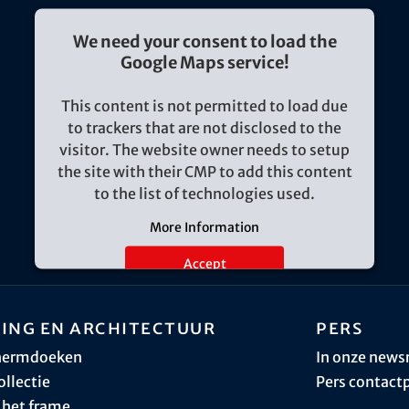
We need your consent to load the
Google Maps service!
This content is not permitted to load due
to trackers that are not disclosed to the
visitor. The website owner needs to setup
the site with their CMP to add this content
to the list of technologies used.
More Information
Accept
ing en architectuur
Pers
hermdoeken
In onze new
ollectie
Pers contact
 het frame