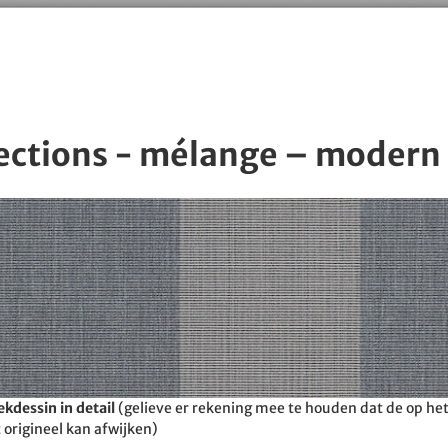
ections - mélange – modern
kdessin in detail
(gelieve er rekening mee te houden dat de op h
 origineel kan afwijken)