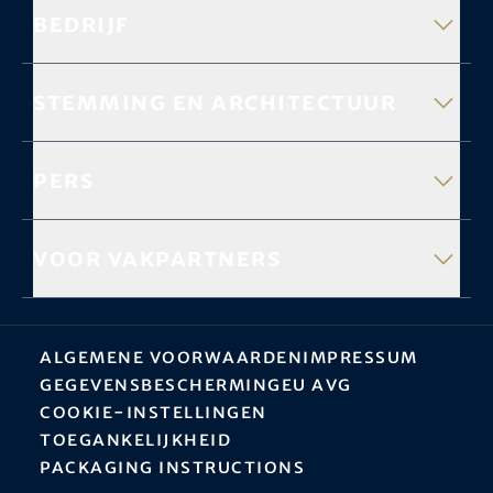
Bedrijf
Stemming en architectuur
Pers
Voor vakpartners
Algemene Voorwaarden
Impressum
Gegevensbescherming
EU AVG
Cookie-instellingen
Toegankelijkheid
Packaging instructions