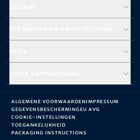
Bedrijf
Stemming en architectuur
Pers
Voor vakpartners
Algemene Voorwaarden
Impressum
Gegevensbescherming
EU AVG
Cookie-instellingen
Toegankelijkheid
Packaging instructions