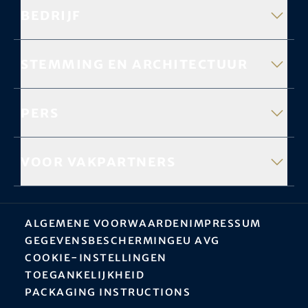
Bedrijf
Stemming en architectuur
Pers
Voor vakpartners
Algemene Voorwaarden
Impressum
Gegevensbescherming
EU AVG
Cookie-instellingen
Toegankelijkheid
Packaging instructions