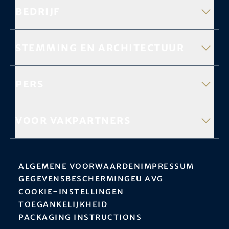
Bedrijf
Stemming en architectuur
Pers
Voor vakpartners
Algemene Voorwaarden
Impressum
Gegevensbescherming
EU AVG
Cookie-instellingen
Toegankelijkheid
Packaging instructions