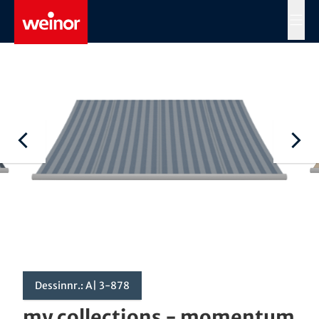
Skip to main content
MENÜ
Dessinnr.: A| 3-878
my collections - momentum