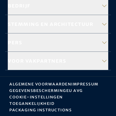
Bedrijf
Stemming en architectuur
Pers
Voor vakpartners
Algemene Voorwaarden
Impressum
Gegevensbescherming
EU AVG
Cookie-instellingen
Toegankelijkheid
Packaging instructions