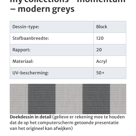
– modern greys
Dessin-type:
Block
Stofbaanbreedte:
120
Rapport:
20
Materiaal:
Acryl
UV-bescherming:
50+
Doekdessin in detail
(gelieve er rekening mee te houden
dat de op het computerscherm getoonde presentatie
van het origineel kan afwijken)