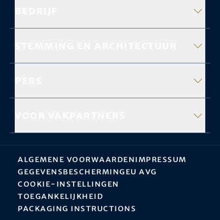
Bedrijf
Stemming en architectuur
Pers
Voor vakpartners
Algemene Voorwaarden
Impressum
Gegevensbescherming
EU AVG
Cookie-instellingen
Toegankelijkheid
Packaging instructions