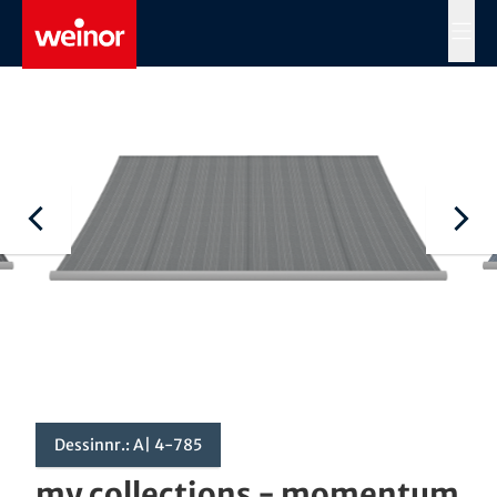
Skip to main content
MENÜ
Dessinnr.: A| 4-785
my collections - momentum