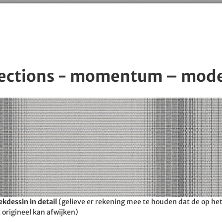
lections - momentum – mode
kdessin in detail
(gelieve er rekening mee te houden dat de op h
 origineel kan afwijken)