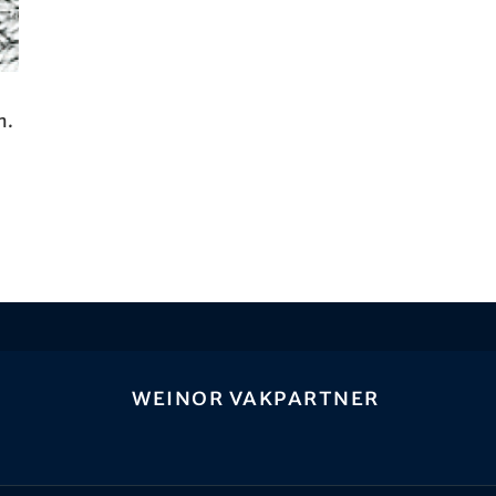
m.
weinor vakpartner