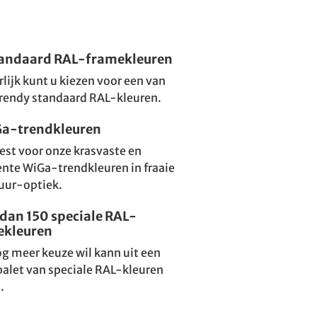
tandaard RAL-framekleuren
lijk kunt u kiezen voor een van
rendy standaard RAL-kleuren.
Ga-trendkleuren
iest voor onze krasvaste en
ente WiGa-trendkleuren in fraaie
uur-optiek.
dan 150 speciale RAL-
ekleuren
g meer keuze wil kann uit een
palet van speciale RAL-kleuren
.