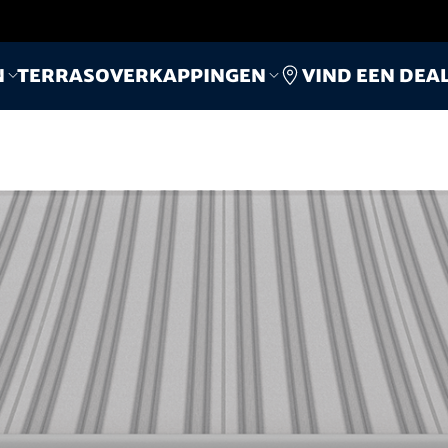
Vind een dea
n
Terrasoverkappingen