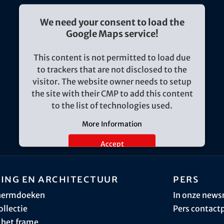
We need your consent to load the
Google Maps service!
This content is not permitted to load due
to trackers that are not disclosed to the
visitor. The website owner needs to setup
the site with their CMP to add this content
to the list of technologies used.
More Information
Accept
ing en architectuur
Pers
hermdoeken
In onze new
ollectie
Pers contact
 het frame