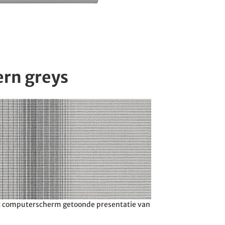
rn greys
et computerscherm getoonde presentatie van