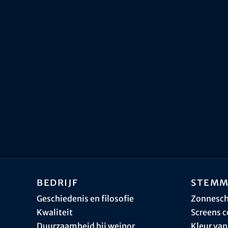
Bedrijf
Stemm
Geschiedenis en filosofie
Zonnesc
Kwaliteit
Screens c
Duurzaamheid bij weinor
Kleur van