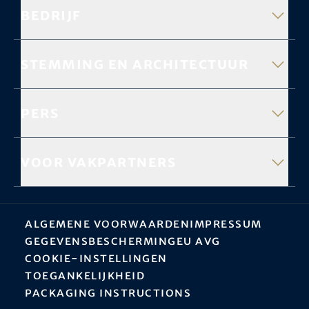
Bedrijf
Stemming en architectuur
Pers
Voor vakpartners
Algemene Voorwaarden
Impressum
Gegevensbescherming
EU AVG
Cookie-instellingen
Toegankelijkheid
Packaging instructions