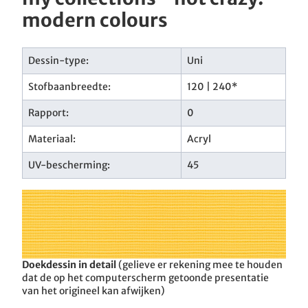
modern colours
Dessin-type:
Uni
Stofbaanbreedte:
120 | 240*
Rapport:
0
Materiaal:
Acryl
UV-bescherming:
45
Doekdessin in detail
(gelieve er rekening mee te houden
dat de op het computerscherm getoonde presentatie
van het origineel kan afwijken)